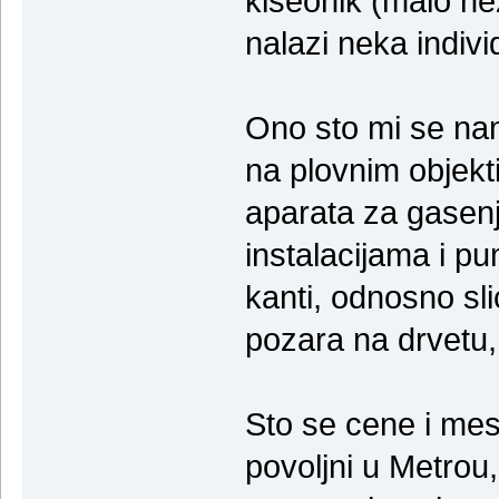
kiseonik (malo ne
nalazi neka indivi
Ono sto mi se na
na plovnim objekti
aparata za gasenje
instalacijama i pu
kanti, odnosno sli
pozara na drvetu, 
Sto se cene i mes
povoljni u Metrou,