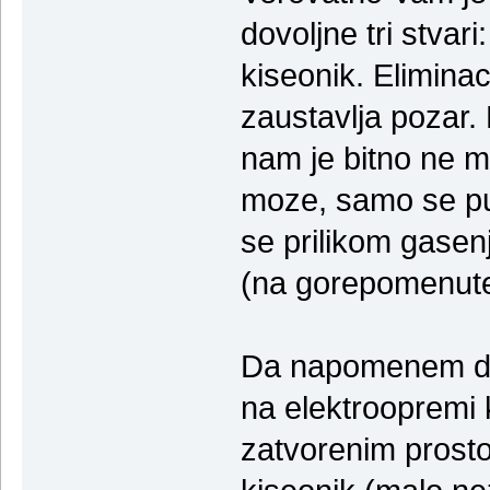
dovoljne tri stvari
kiseonik. Eliminac
zaustavlja pozar.
nam je bitno ne mo
moze, samo se pus
se prilikom gasenj
(na gorepomenute
Da napomenem da 
na elektroopremi k
zatvorenim prosto