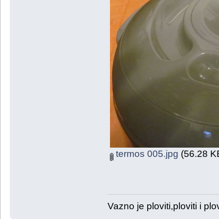
termos 005.jpg
(56.28 KB
Vazno je ploviti,ploviti i plov