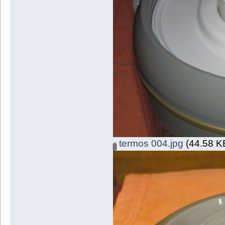
termos 004.jpg
(44.58 KB