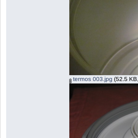
termos 003.jpg
(52.5 KB,