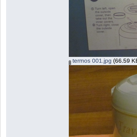
termos 001.jpg
(66.59 KB