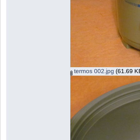
termos 002.jpg
(61.69 KB