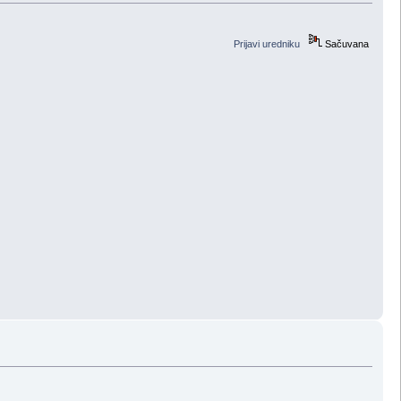
Prijavi uredniku
Sačuvana