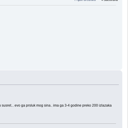
e u susret... evo ga prsluk mog sina.. ima ga 3-4 godine preko 200 izlazaka