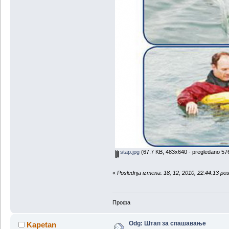
stap.jpg
(67.7 KB, 483x640 - pregledano 576
«
Poslednja izmena: 18, 12, 2010, 22:44:13 p
Профа
Odg: Штап за спашавање
Kapetan