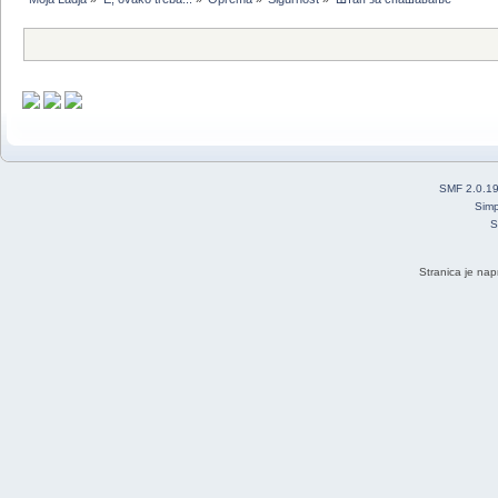
SMF 2.0.1
Simp
S
Stranica je nap