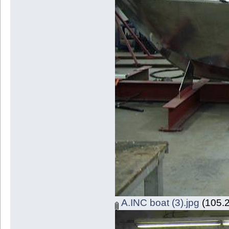
A.INC boat (3).jpg
(105.2