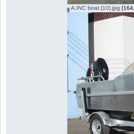
A.INC boat (10).jpg
(164.