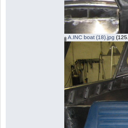
A.INC boat (18).jpg
(125.