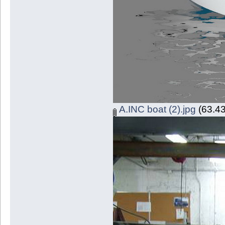
A.INC boat (2).jpg
(63.43