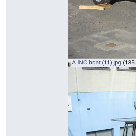
A.INC boat (11).jpg
(135.