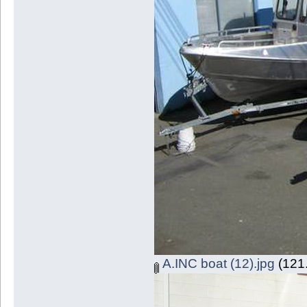
A.INC boat (12).jpg
(121.