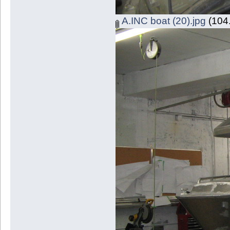
A.INC boat (20).jpg
(104.