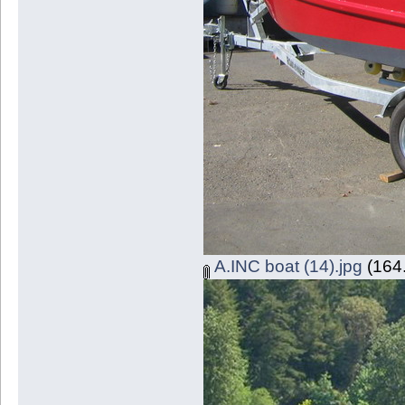
A.INC boat (14).jpg
(164.