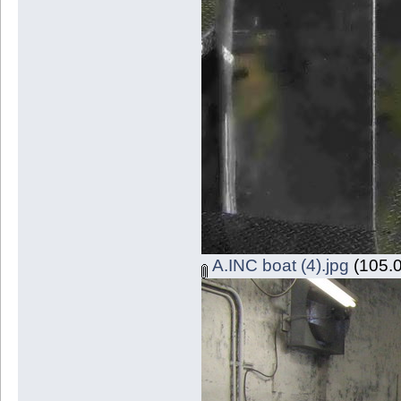
A.INC boat (4).jpg
(105.0