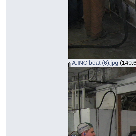
A.INC boat (6).jpg
(140.6