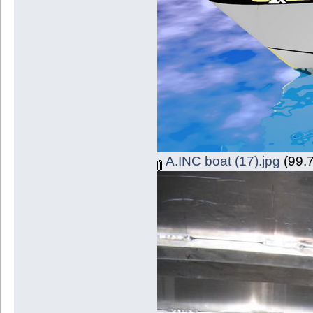
A.INC boat (17).jpg
(99.7