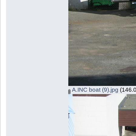
A.INC boat (9).jpg
(146.0