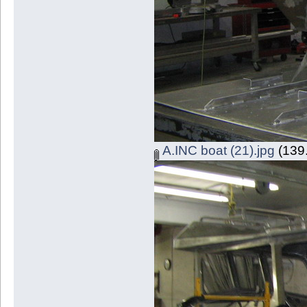
A.INC boat (21).jpg
(139.