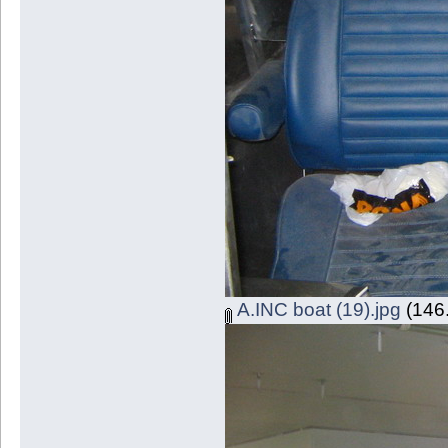
A.INC boat (19).jpg
(146.