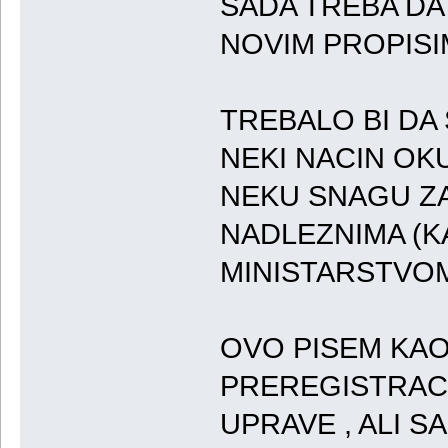
SADA TREBA D
NOVIM PROPISI
TREBALO BI DA
NEKI NACIN OK
NEKU SNAGU ZA
NADLEZNIMA (K
MINISTARSTVOM
OVO PISEM KAO 
PREREGISTRACI
UPRAVE , ALI S