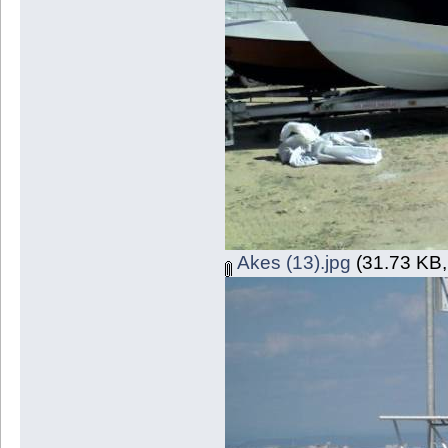
Akes (13).jpg
(31.73 KB,