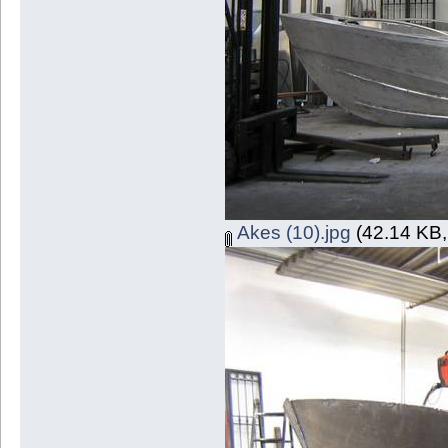
Akes (10).jpg
(42.14 KB,