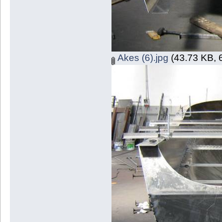
Akes (6).jpg
(43.73 KB, 