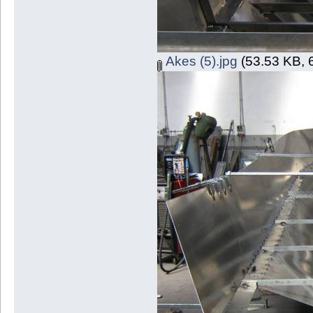
Akes (5).jpg
(53.53 KB, 