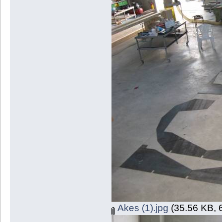
Akes (1).jpg
(35.56 KB, 