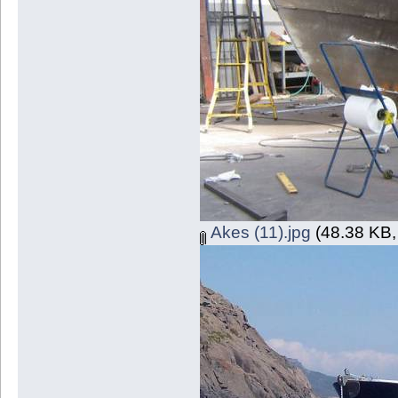
Akes (11).jpg
(48.38 KB,