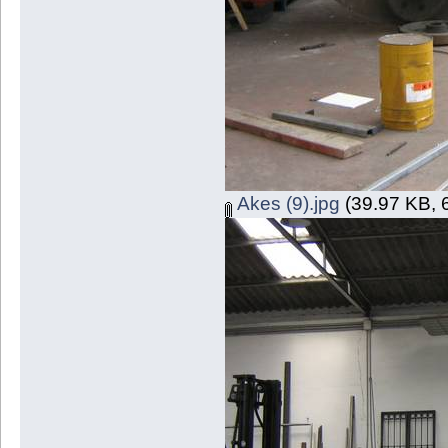
Akes (9).jpg
(39.97 KB, 