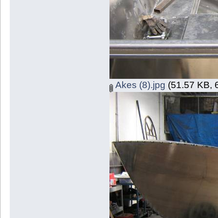
Akes (8).jpg
(51.57 KB, 