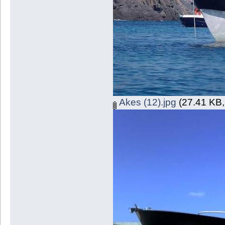
Akes (12).jpg
(27.41 KB,