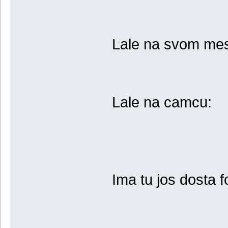
Lale na svom mes
Lale na camcu:
Ima tu jos dosta f