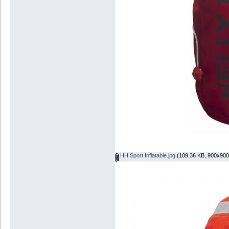
HH Sport Inflatable.jpg
(109.36 KB, 900x900 