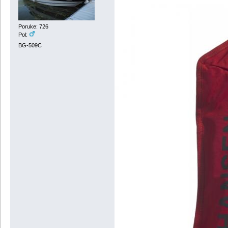
Poruke: 726
Pol:
BG-509C