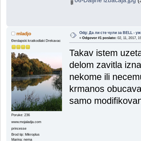
06-Daljine izbacaja.jpg
(
Odg: Да ли сте чули за BELL - у
mladjo
«
Odgovor #1 poslato:
02, 11, 2017, 1
Đerdapski kratkodlaki Drekavac
Takav istem uzet
delom zavitla izn
nekome ili necem
krmanos obucava m
samo modifikovan
Poruke: 236
www.mojaladja.com
princesse
Brod tip: Mikroplus
Marina: nema