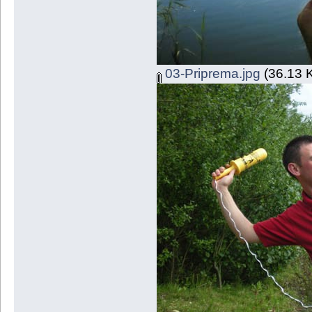
03-Priprema.jpg
(36.13 K