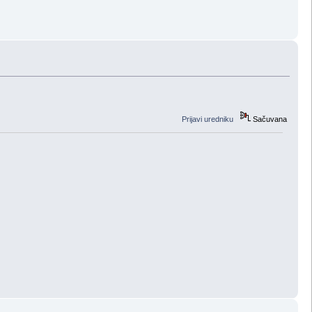
Prijavi uredniku
Sačuvana