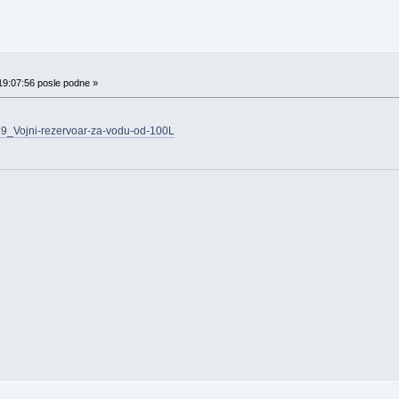
19:07:56 posle podne »
369_Vojni-rezervoar-za-vodu-od-100L