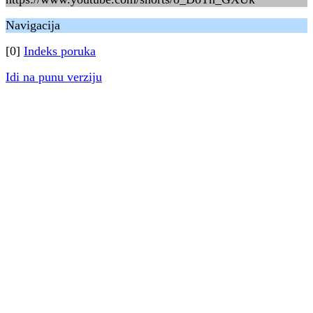
Navigacija
[0]
Indeks poruka
Idi na punu verziju