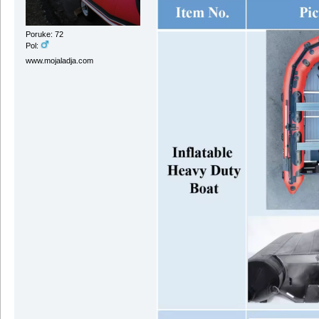
Poruke: 72
Pol:
www.mojaladja.com