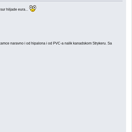
sur hiljade eura...
 camce naravno i od hipalona i od PVC-a nalik kanadskom Strykeru. Sa