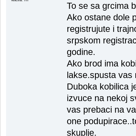
To se sa grcima b
Ako ostane dole p
registrujute i traj
srpskom registrac
godine.
Ako brod ima kobil
lakse.spusta vas na
Duboka kobilica j
izvuce na nekoj sv
vas prebaci na vas
one podupirace..
skuplje.