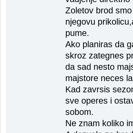
Zoletov brod smo v
njegovu prikolicu,
pume.
Ako planiras da g
skroz zategnes p
da sad nesto majs
majstore neces la
Kad zavrsis sezon
sve operes i osta
sobom.
Ne znam koliko i