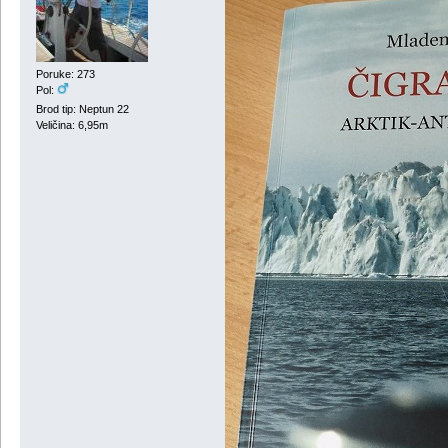
Poruke: 273
Pol:
Brod tip: Neptun 22
Veličina: 6,95m