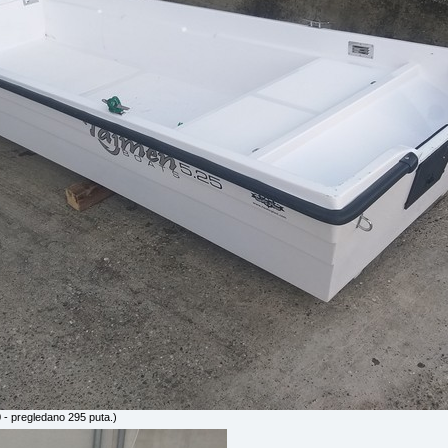
- pregledano 295 puta.)