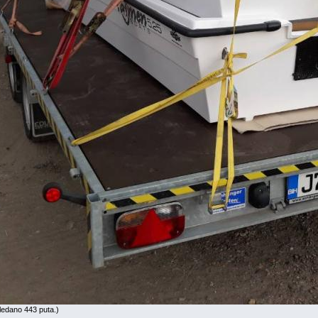
ledano 443 puta.)