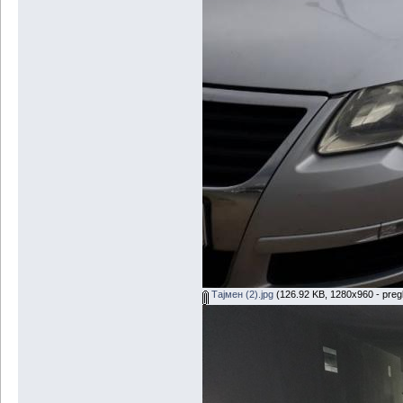
Тајмен (2).jpg
(126.92 KB, 1280x960 - preg