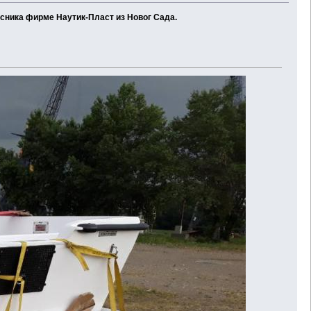
асника фирме Наутик-Пласт из Новог Сада.