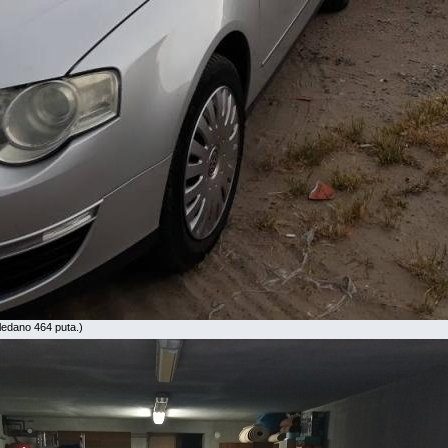
ledano 464 puta.)