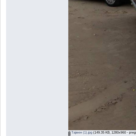
Тајмен (1).jpg
(149.35 KB, 1280x960 - preg