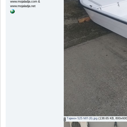
www.mojaladja.com &
www.mojaladja.net
Тајмен 525 МЛ (8).jpg
(138.65 KB, 800x600 