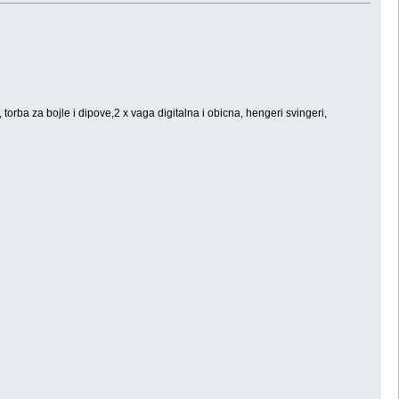
torba za bojle i dipove,2 x vaga digitalna i obicna, hengeri svingeri,