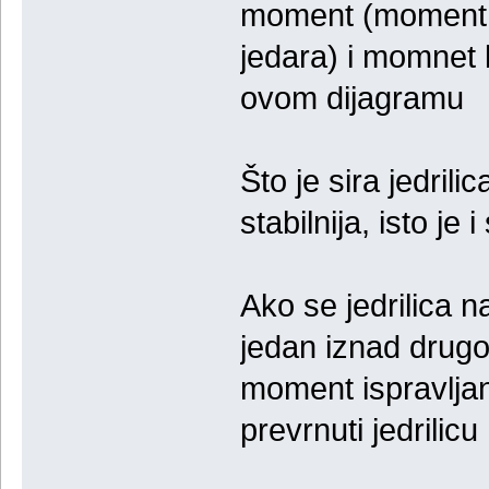
moment (moment koj
jedara) i momnet 
ovom dijagramu
Što je sira jedrilic
stabilnija, isto j
Ako se jedrilica n
jedan iznad drugo
moment ispravljan
prevrnuti jedrilicu 