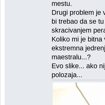
mestu.
Drugi problem je v
bi trebao da se tu
skracivanjem pera
Koliko mi je bitna
ekstremna jedren
maestralu...?
Evo slike... ako ni
polozaja...