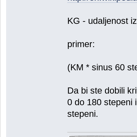
KG - udaljenost iz
primer:
(KM * sinus 60 st
Da bi ste dobili k
0 do 180 stepeni i
stepeni.