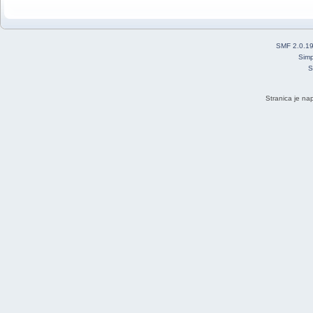
SMF 2.0.1
Simp
S
Stranica je na