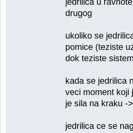
jedrilica u ravnote
drugog
ukoliko se jedril
pomice (teziste u
dok teziste sistema
kada se jedrilica 
veci moment koji 
je sila na kraku -
jedrilica ce se nag