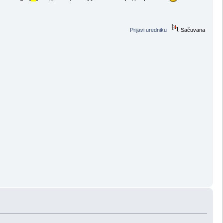
Prijavi uredniku
Sačuvana