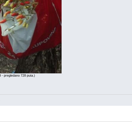
 - pregledano 728 puta.)
.