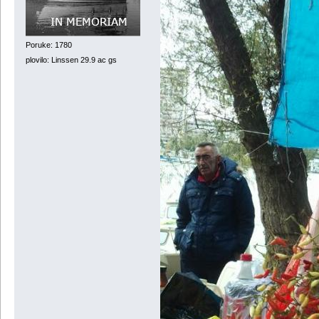
Poruke: 1780
plovilo: Linssen 29.9 ac gs