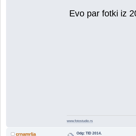
Evo par fotki iz 2
www.fotostudio.rs
Odg: TID 2014.
crnamrlja