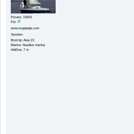
Poruke: 16693
Pol:
www.mojaladja.com
Ypsiolon
Brod tip: Aloa 23
Marina: Nautilus marina
Veličina: 7 m