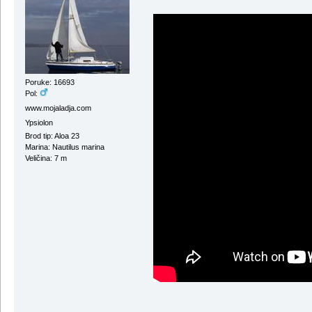
Poruke: 16693
Pol:
www.mojaladja.com
Ypsiolon
Brod tip: Aloa 23
Marina: Nautilus marina
Veličina: 7 m