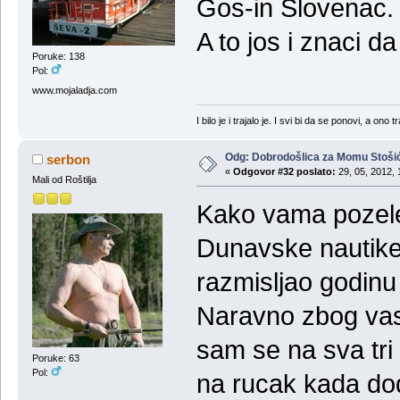
Gos-in Slovenac. T
A to jos i znaci d
Poruke: 138
Pol:
www.mojaladja.com
I bilo je i trajalo je. I svi bi da se ponovi, a ono t
Odg: Dobrodošlica za Momu Stoši
serbon
«
Odgovor #32 poslato:
29, 05, 2012, 
Mali od Roštilja
Kako vama pozelet
Dunavske nautike
razmisljao godinu 
Naravno zbog vas 
sam se na sva tri
Poruke: 63
Pol:
na rucak kada do