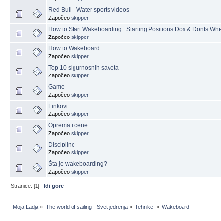
Red Bull - Water sports videos
Započeo
skipper
How to Start Wakeboarding : Starting Positions Dos & Donts W
Započeo
skipper
How to Wakeboard
Započeo
skipper
Top 10 sigurnosnih saveta
Započeo
skipper
Game
Započeo
skipper
Linkovi
Započeo
skipper
Oprema i cene
Započeo
skipper
Discipline
Započeo
skipper
Šta je wakeboarding?
Započeo
skipper
Stranice: [
1
]
Idi gore
Moja Ladja
»
The world of sailing - Svet jedrenja
»
Tehnike 
»
Wakeboard