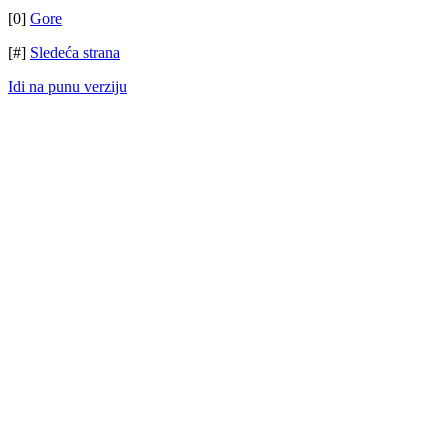
[0]
Gore
[#]
Sledeća strana
Idi na punu verziju