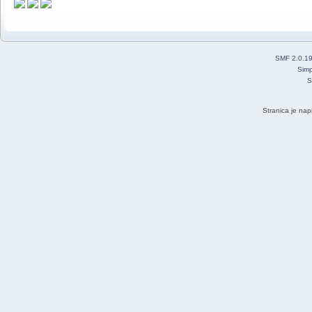
SMF 2.0.1
Simp
S
Stranica je nap