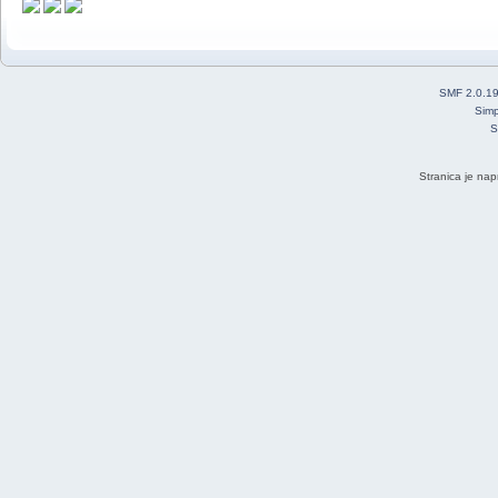
SMF 2.0.1
Simp
S
Stranica je nap