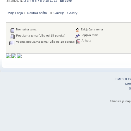
Stranice: [
1
]
2
3
4
5
6
7
8
9
10
11
12
Idi gore
Moja Ladja
»
Nautika opšta...
»
Galerija - Gallery
Normalna tema
Zaključana tema
Lepljiva tema
Popularna tema (Više od 15 poruka)
Anketa
Veoma popularna tema (Više od 15 poruka)
SMF 2.0.1
Simp
S
Stranica je nap