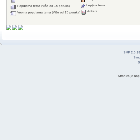
Lepljiva tema
Popularna tema (Više od 15 poruka)
Anketa
Veoma popularna tema (Više od 15 poruka)
SMF 2.0.1
Simp
S
Stranica je nap