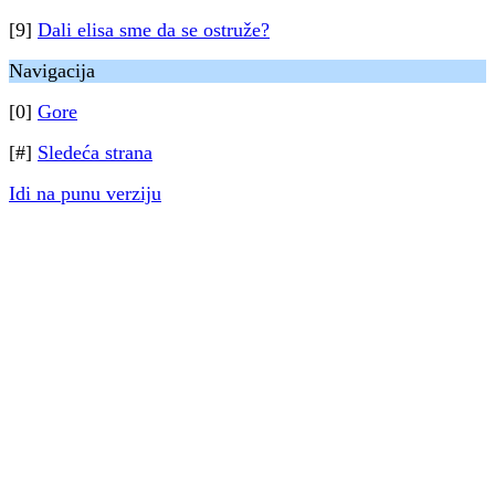
[9]
Dali elisa sme da se ostruže?
Navigacija
[0]
Gore
[#]
Sledeća strana
Idi na punu verziju