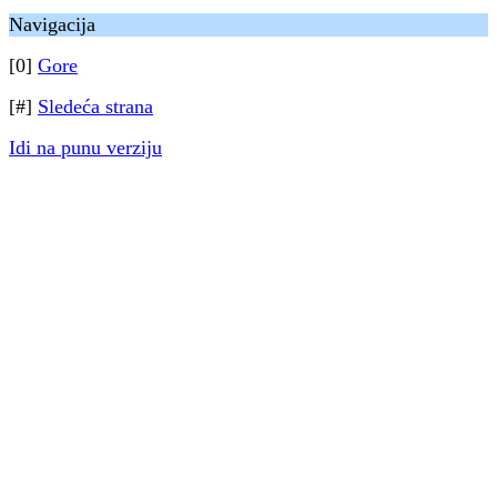
Navigacija
[0]
Gore
[#]
Sledeća strana
Idi na punu verziju