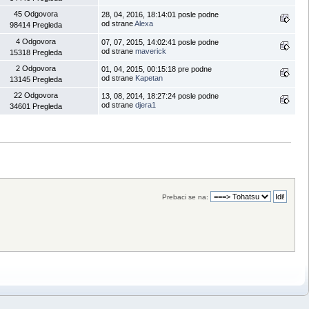
45 Odgovora
28, 04, 2016, 18:14:01 posle podne
od strane
Alexa
98414 Pregleda
4 Odgovora
07, 07, 2015, 14:02:41 posle podne
od strane
maverick
15318 Pregleda
2 Odgovora
01, 04, 2015, 00:15:18 pre podne
od strane
Kapetan
13145 Pregleda
22 Odgovora
13, 08, 2014, 18:27:24 posle podne
od strane
djera1
34601 Pregleda
Prebaci se na: