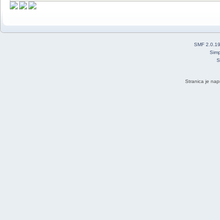
SMF 2.0.1
Simp
S
Stranica je nap