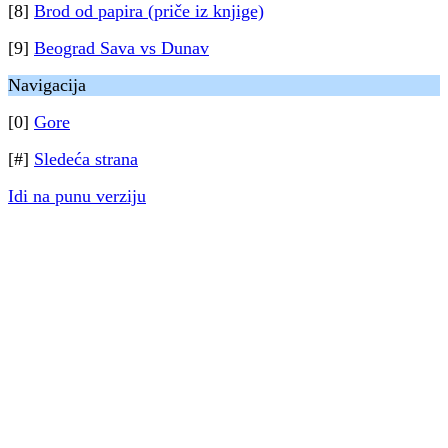
[8]
Brod od papira (priče iz knjige)
[9]
Beograd Sava vs Dunav
Navigacija
[0]
Gore
[#]
Sledeća strana
Idi na punu verziju